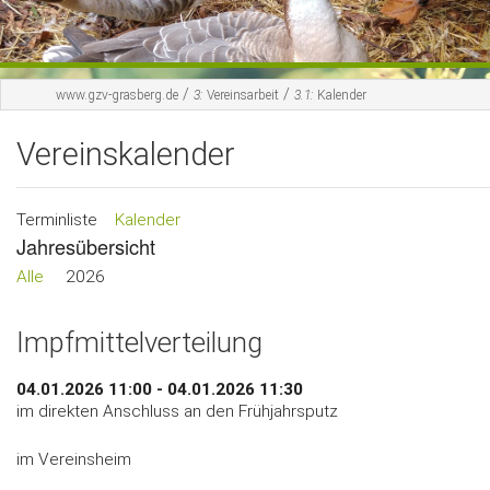
Gästebuch
Kontakt
/
/
www.gzv-grasberg.de
3:
Vereinsarbeit
3.1:
Kalender
Vereinskalender
Terminliste
Kalender
Jahresübersicht
Alle
2026
Impfmittelverteilung
04.01.2026 11:00 - 04.01.2026 11:30
im direkten Anschluss an den Frühjahrsputz
im Vereinsheim