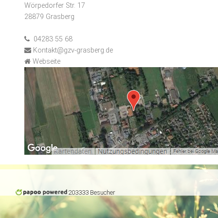
Wörpedorfer Str. 17
28879 Grasberg
04283 55 68
Kontakt@gzv-grasberg.de
Webseite
203333 Besucher