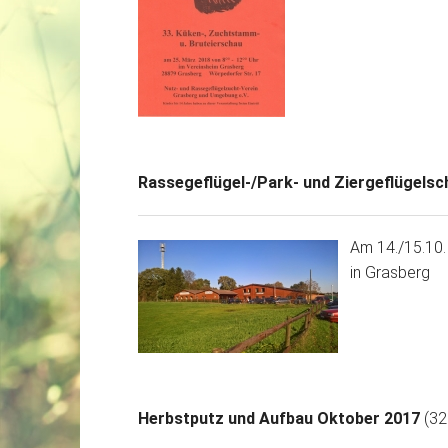
Rassegeflügel-/Park- und Ziergeflügels
Am 14./15.10. 
in Grasberg
Herbstputz und Aufbau Oktober 2017
(32