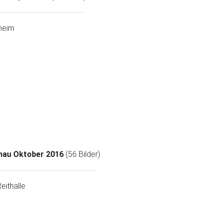
heim
chau Oktober 2016
(56 Bilder)
eithalle