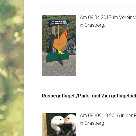
Am 09.04.2017 im Vereins
in Grasberg.
Rassegeflügel-/Park- und Ziergeflügels
Am 08./09.10.2016 in der R
in Grasberg