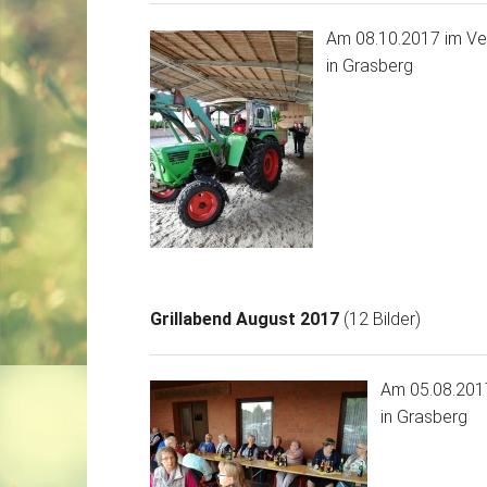
Am 08.10.2017 im Ve
in Grasberg
Grillabend August 2017
(12 Bilder)
Am 05.08.201
in Grasberg