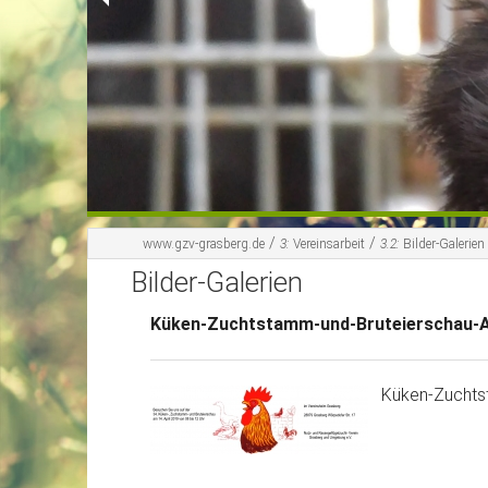
/
/
www.gzv-grasberg.de
3:
Vereinsarbeit
3.2:
Bilder-Galerien
Bilder-Galerien
Küken-Zuchtstamm-und-Bruteierschau-A
Küken-Zuchts