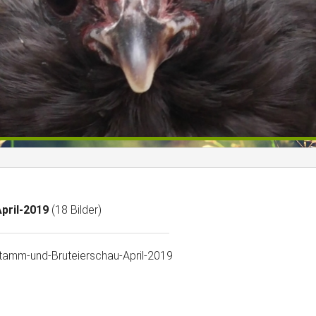
pril-2019
(18 Bilder)
tamm-und-Bruteierschau-April-2019