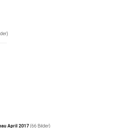
lder)
au April 2017
(66 Bilder)