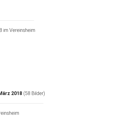
8 im Vereinsheim
März 2018
(58 Bilder)
reinsheim